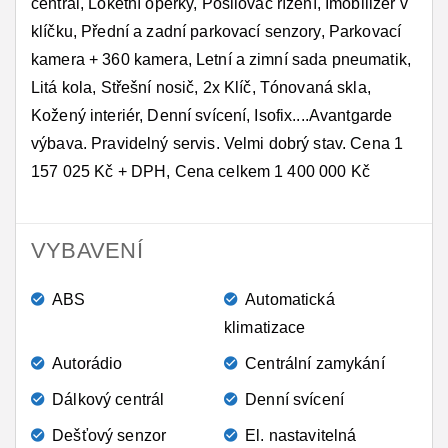
centrál, Loketní opěrky, Posilovač řízení, Imobilizér v
klíčku, Přední a zadní parkovací senzory, Parkovací
kamera + 360 kamera, Letní a zimní sada pneumatik,
Litá kola, Střešní nosič, 2x Klíč, Tónovaná skla,
Kožený interiér, Denní svícení, Isofix....Avantgarde
výbava. Pravidelný servis. Velmi dobrý stav. Cena 1
157 025 Kč + DPH, Cena celkem 1 400 000 Kč
VYBAVENÍ
ABS
Automatická
klimatizace
Autorádio
Centrální zamykání
Dálkový centrál
Denní svícení
Dešťový senzor
El. nastavitelná