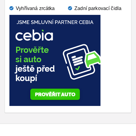
Vyhřívaná zrcátka
Zadní parkovací čidla