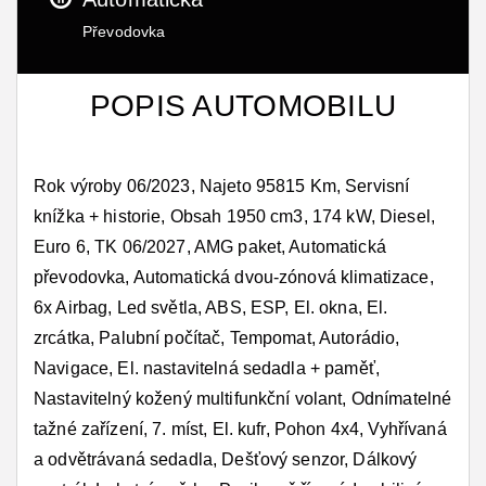
Převodovka
POPIS AUTOMOBILU
Rok výroby 06/2023, Najeto 95815 Km, Servisní
knížka + historie, Obsah 1950 cm3, 174 kW, Diesel,
Euro 6, TK 06/2027, AMG paket, Automatická
převodovka, Automatická dvou-zónová klimatizace,
6x Airbag, Led světla, ABS, ESP, El. okna, El.
zrcátka, Palubní počítač, Tempomat, Autorádio,
Navigace, El. nastavitelná sedadla + paměť,
Nastavitelný kožený multifunkční volant, Odnímatelné
tažné zařízení, 7. míst, El. kufr, Pohon 4x4, Vyhřívaná
a odvětrávaná sedadla, Dešťový senzor, Dálkový